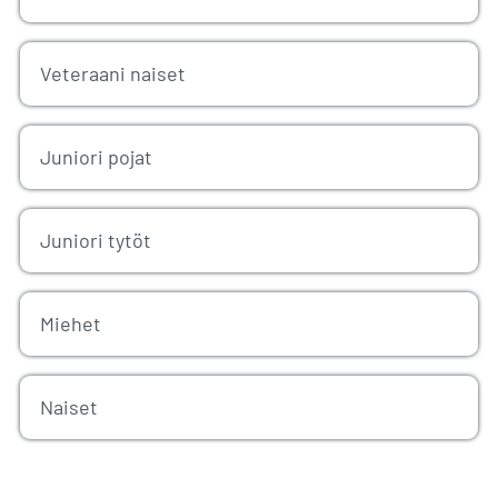
Veteraani naiset
Juniori pojat
Juniori tytöt
Miehet
Naiset