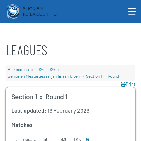
LEAGUES
English
Suomi
All Seasons
2024–2025
Seniorien Mestaruussarjan finaali 1. peli
Section 1 - Round 1
Print
Section 1 » Round 1
Last updated:
16 February 2026
Matches
1.
Ysisata
850
–
930
TKK