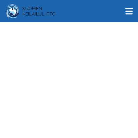
English
Suomi