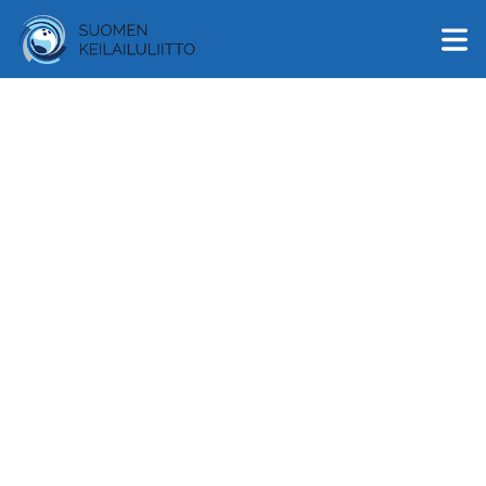
English
Suomi