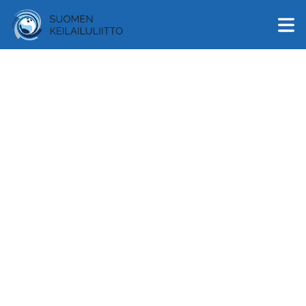
English
Suomi