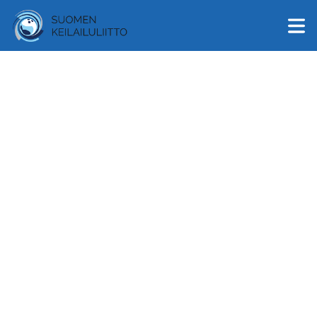
English
Suomi