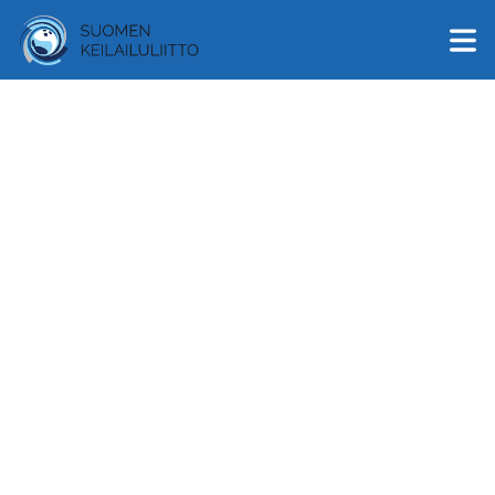
English
Suomi