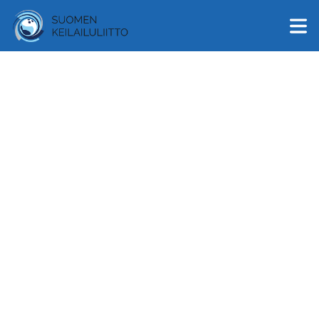
English
Suomi