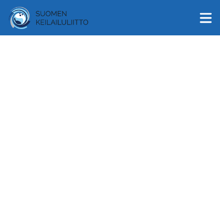
English
Suomi