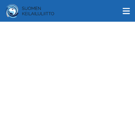
English
Suomi