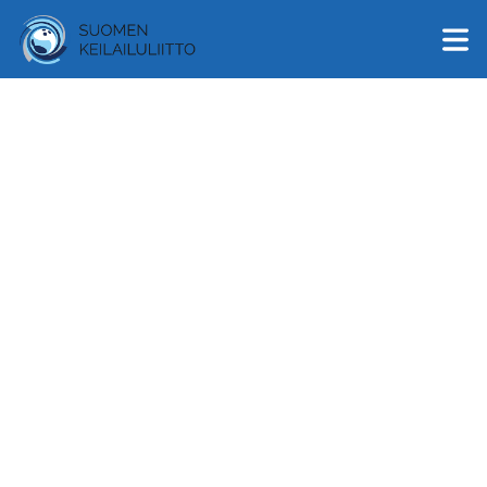
English
Suomi