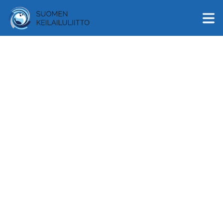
English
Suomi