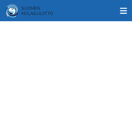
English
Suomi