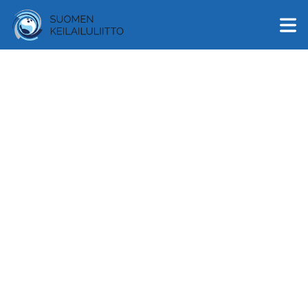
English
Suomi