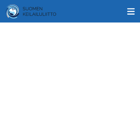
English
Suomi