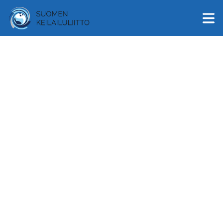
English
Suomi