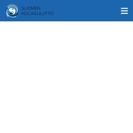
English
Suomi