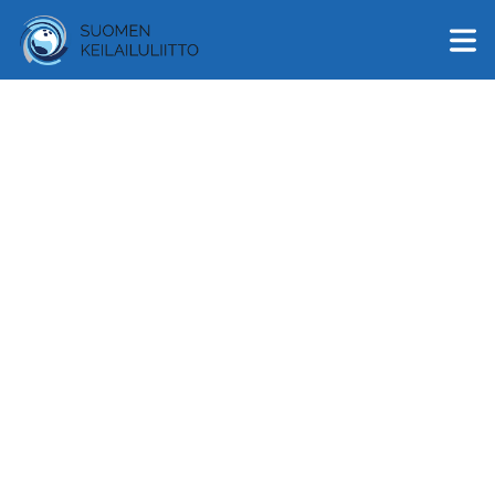
English
Suomi