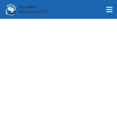
English
Suomi