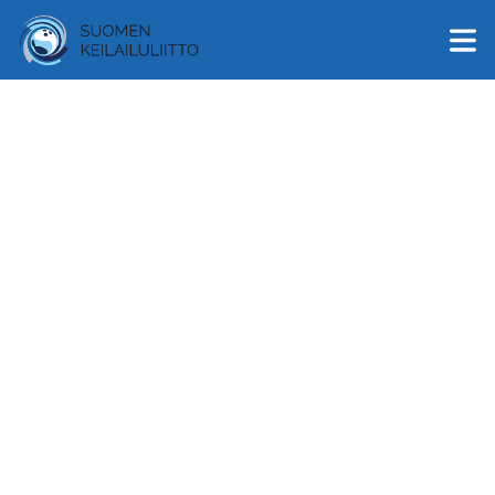
English
Suomi