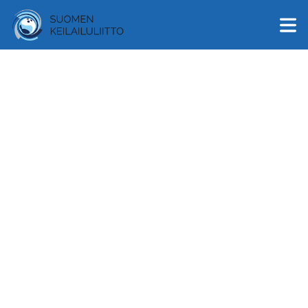
English
Suomi